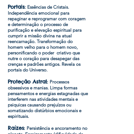
Portais
:
Essências de Cristais.
Independência emocional para
repaginar e reprogramar com coragem
e determinação o processo de
purificação e elevação espiritual para
cumprir a missão divina na atual
reencarnação. Transformação do
homem velho para o homem novo,
personificando o poder criativo que
nutre o coração para desapegar das
crenças e padrões antigos. Revela os
portais do Universo.
Proteção Astral
:
Processos
obsessivos e manias. Limpa formas
pensamentos e energias estagnadas que
interferem nas atividades mentais e
psiquicas causando prejuízos ou
somatizando distúrbios emocionais e
espirituais.
Raízes
:
Persistência e ancoramento no