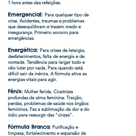
1 hora antes das refeições.
Emergencial:
Para qualquer tipo de
crise. Acidentes, traumas e problemas
que desequilibram e trazem medo e
insegurança. Primeiro socorro para
emergências.
Energética:
Para crises de letargia,
desfalecimentos, falta de energia e de
vontade. Tendência para largar tudo e
não lutar por nada. Para quando está
difícil sair da inércia. A fórmula ativa as
energias vitais para agir.
Fênix
:
Mulher ferida. Cicatrizes
profundas.da alma feminina. Traição,
perdas, problemas de saúde nos órgãos
femininos. Faz a sublimação da dor e do
ódio para ressurgir das "cinzas".
Fórmula Branca
:
Purificação e
limpeza, fortalecimento e expansão da